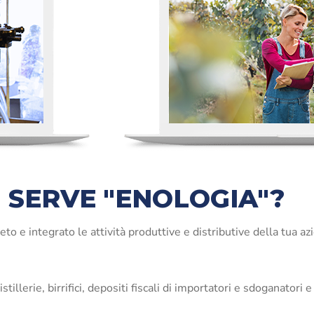
I SERVE "ENOLOGIA"?
 integrato le attività produttive e distributive della tua azien
tillerie, birrifici, depositi fiscali di importatori e sdoganatori e