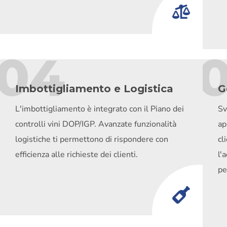
04
Imbottigliamento e Logistica
G
L'imbottigliamento è integrato con il Piano dei
Sv
controlli vini DOP/IGP. Avanzate funzionalità
ap
logistiche ti permettono di rispondere con
cl
efficienza alle richieste dei clienti.
l'
pe