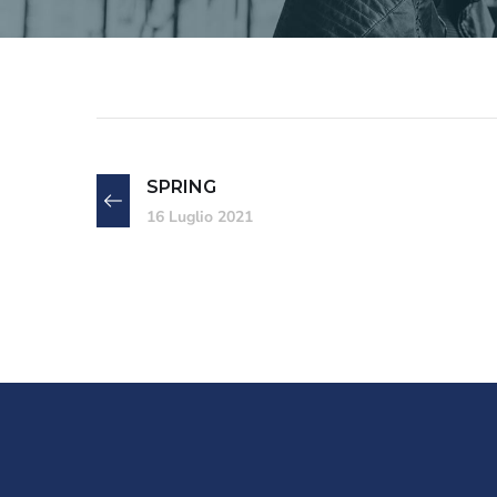
SPRING
16 Luglio 2021