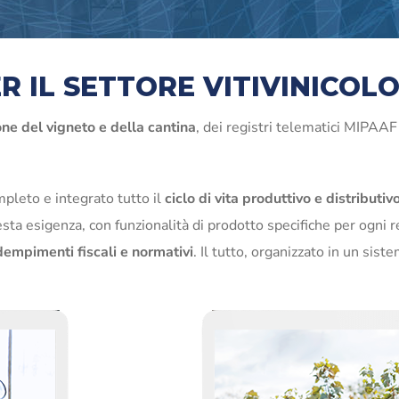
 IL SETTORE VITIVINICOL
ne del vigneto e della cantina
, dei registri telematici MIPAA
leto e integrato tutto il
ciclo di vita produttivo e distributiv
sta esigenza, con funzionalità di prodotto specifiche per ogni r
empimenti fiscali e normativi
. Il tutto, organizzato in un sist