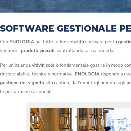
SOFTWARE GESTIONALE PER
Con
ENOLOGIA
hai tutte le funzionalità software per la
gestio
vendere i
prodotti vinicoli
, controllando la tua azienda.
Per un’azienda
vitivinicola
è fondamentale gestire in modo comp
rintracciabilità, tecnica e normativa.
ENOLOGIA
risponde a que
gestione del vigneto
alla cantina, dall’imbottigliamento agli
ad
le performance aziendali.