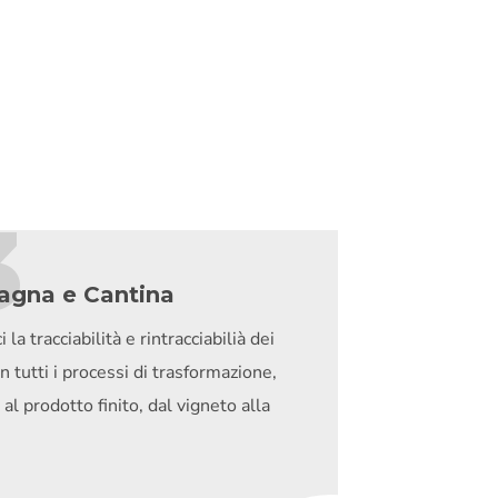
3
gna e Cantina
 la tracciabilità e rintracciabilià dei
in tutti i processi di trasformazione,
 al prodotto finito, dal vigneto alla