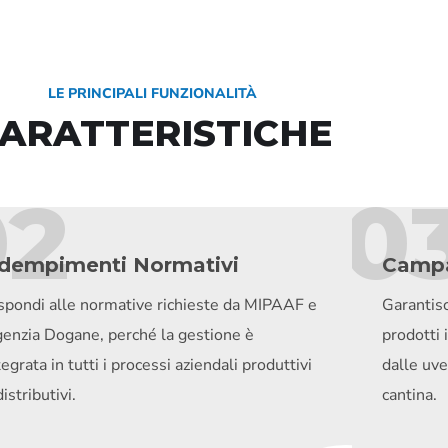
LE PRINCIPALI FUNZIONALITÀ
ARATTERISTICHE
02
0
dempimenti Normativi
Campa
spondi alle normative richieste da MIPAAF e
Garantisci
enzia Dogane, perché la gestione è
prodotti 
tegrata in tutti i processi aziendali produttivi
dalle uve
distributivi.
cantina.