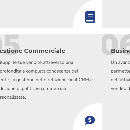
05
0
estione Commerciale
Busine
iluppi le tue vendite attraverso una
Un avanza
profondita e completa conoscenza del
permette
iente, la gestione delle relazioni con il CRM e
dell'atti
adozione di politiche commerciali
vendita d
rsonalizzate.