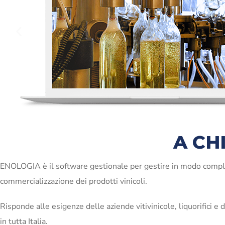
A CH
ENOLOGIA è il software gestionale per gestire in modo completo e
commercializzazione dei prodotti vinicoli.
Risponde alle esigenze delle aziende vitivinicole, liquorifici e dis
in tutta Italia.