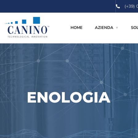
contenuto
(+39) 
HOME
AZIENDA
SO
ENOLOGIA