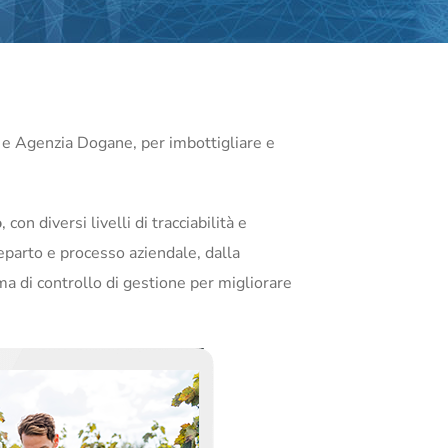
O
F e Agenzia Dogane, per imbottigliare e
o
, con diversi livelli di tracciabilità e
eparto e processo aziendale, dalla
ema di controllo di gestione per migliorare