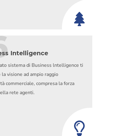
6
ss Intelligence
to sistema di Business lntelligence ti
 la visione ad ampio raggio
vità commerciale, compresa la forza
ella rete agenti.