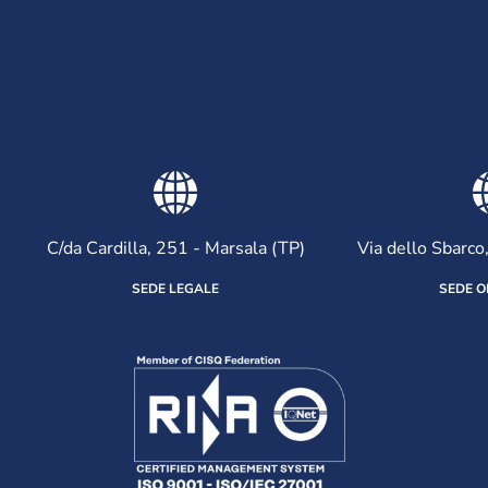
C/da Cardilla, 251 - Marsala (TP)
Via dello Sbarco
SEDE LEGALE
SEDE O