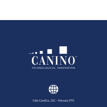
C/da Cardilla, 251 - Marsala (TP)