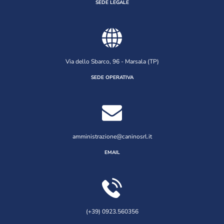
SEDE LEGALE
Via dello Sbarco, 96 - Marsala (TP)
SEDE OPERATIVA
amministrazione@caninosrl.it
EMAIL
(+39) 0923.560356