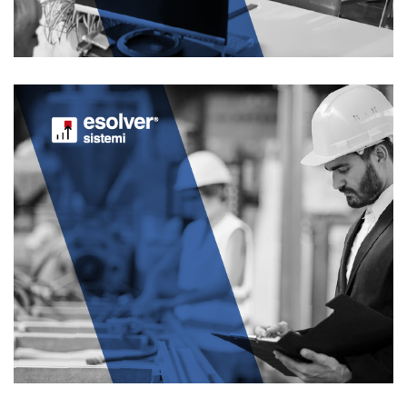
AZIENDE
eSOLVER
AZIENDE