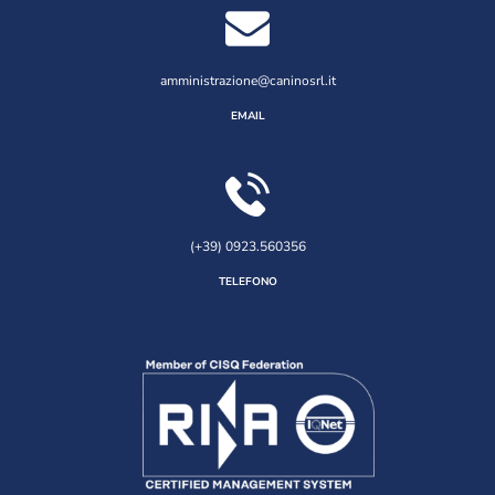
amministrazione@caninosrl.it
EMAIL
(+39) 0923.560356
TELEFONO