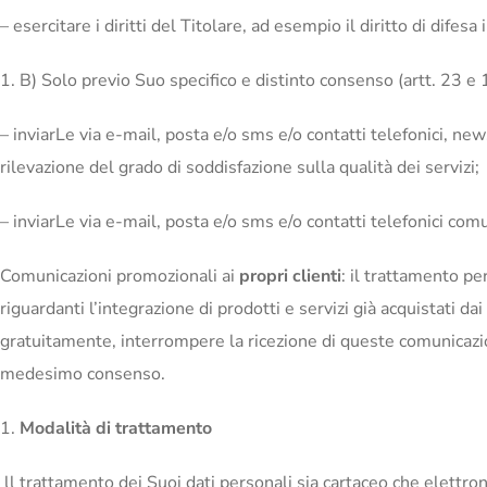
– esercitare i diritti del Titolare, ad esempio il diritto di difesa 
B) Solo previo Suo specifico e distinto consenso (artt. 23 e 
– inviarLe via e-mail, posta e/o sms e/o contatti telefonici, new
rilevazione del grado di soddisfazione sulla qualità dei servizi;
– inviarLe via e-mail, posta e/o sms e/o contatti telefonici co
Comunicazioni promozionali ai
propri clienti
: il trattamento pe
riguardanti l’integrazione di prodotti e servizi già acquistati d
gratuitamente, interrompere la ricezione di queste comunicazio
medesimo consenso.
Modalità di trattamento
ll trattamento dei Suoi dati personali sia cartaceo che elettron