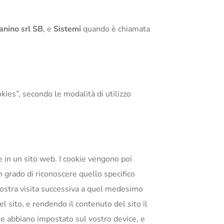
anino srl SB
, e
Sistemi
quando è chiamata
kies”, secondo le modalità di utilizzo
ne in un sito web. I cookie vengono poi
n grado di riconoscere quello specifico
Vostra visita successiva a quel medesimo
l sito, e rendendo il contenuto del sito il
kie abbiano impostato sul vostro device, e