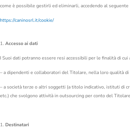
come è possibile gestirli ed eliminarli, accedendo al seguente
https://caninosrl.it/cookie/
Accesso ai dati
I Suoi dati potranno essere resi accessibili per le finalità di cui a
– a dipendenti e collaboratori del Titolare, nella loro qualità d
– a società terze o altri soggetti (a titolo indicativo, istituti di
etc.) che svolgono attività in outsourcing per conto del Titolare
Destinatari