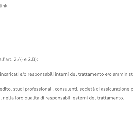
 link
ll’art. 2.A) e 2.B):
i incaricati e/o responsabili interni del trattamento e/o amminist
 credito, studi professionali, consulenti, società di assicurazione 
, nella loro qualità di responsabili esterni del trattamento.