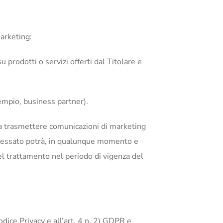
Marketing:
 prodotti o servizi offerti dal Titolare e
sempio, business partner).
 trasmettere comunicazioni di marketing
interessato potrà, in qualunque momento e
el trattamento nel periodo di vigenza del
odice Privacy e all’art. 4 n. 2) GDPR e