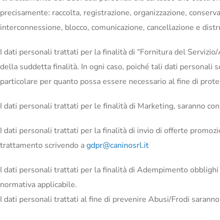
precisamente: raccolta, registrazione, organizzazione, conservaz
interconnessione, blocco, comunicazione, cancellazione e distru
I dati personali trattati per la finalità di “Fornitura del Ser
della suddetta finalità. In ogni caso, poiché tali dati personali s
particolare per quanto possa essere necessario al fine di prote
I dati personali trattati per le finalità di Marketing, saranno co
I dati personali trattati per la finalità di invio di offerte promo
trattamento scrivendo a
gdpr@caninosrl.it
I dati personali trattati per la finalità di Adempimento obbligh
normativa applicabile.
I dati personali trattati al fine di prevenire Abusi/Frodi sarann