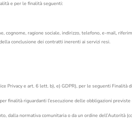
alità e per le finalità seguenti:
nome, cognome, ragione sociale, indirizzo, telefono, e-mail, rifer
ella conclusione dei contratti inerenti ai servizi resi.
ce Privacy e art. 6 lett. b), e) GDPR), per le seguenti Finalità di
per finalità riguardanti l’esecuzione delle obbligazioni previste
nto, dalla normativa comunitaria o da un ordine dell’Autorità (