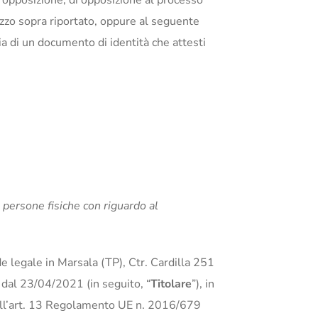
 di opposizione, di opposizione al processo
rizzo sopra riportato, oppure al seguente
pia di un documento di identità che attesti
 persone fisiche con riguardo al
de legale in Marsala (TP), Ctr. Cardilla 251
dal 23/04/2021 (in seguito, “
Titolare
”), in
ell’art. 13 Regolamento UE n. 2016/679