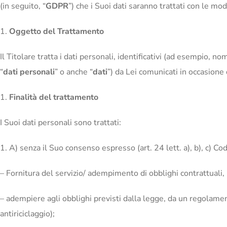
(in seguito, “
GDPR
”) che i Suoi dati saranno trattati con le mod
Oggetto del Trattamento
Il Titolare tratta i dati personali, identificativi (ad esempio, 
“
dati personali
” o anche “
dati
”) da Lei comunicati in occasione d
Finalità del trattamento
I Suoi dati personali sono trattati:
A) senza il Suo consenso espresso (art. 24 lett. a), b), c) Codi
– Fornitura del servizio/ adempimento di obblighi contrattuali, 
– adempiere agli obblighi previsti dalla legge, da un regolame
antiriciclaggio);