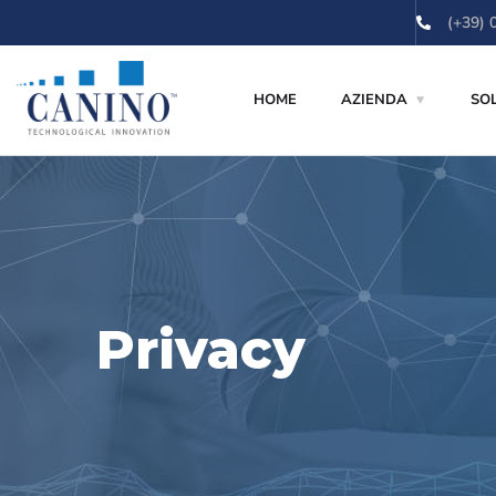
contenuto
(+39) 
HOME
AZIENDA
SO
Privacy