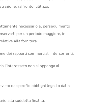
razione, raffronto, utilizzo,
 strettamente necessario al perseguimento
nservarli per un periodo maggiore, in
elative alla fornitura.
ione dei rapporti commerciali intercorrenti.
ndo l’interessato non si opponga al
visto da specifici obblighi legali o dalla
io alla suddetta finalità.