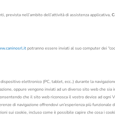
nti, prevista nell’ambito dell’attività di assistenza applicativa,
C
w.caninosrl.it
potranno essere inviati al suo computer dei “coo
o dispositivo elettronico (PC, tablet, ecc..) durante la navigazio
igazione, oppure vengono inviati ad un diverso sito web che sia i
onsentendo che il sito web riconosca il vostro device ad ogni 
erenze di navigazione offrendovi un’esperienza più funzionale de
ioni sui cookie, incluso come è possibile capire che cosa i coo