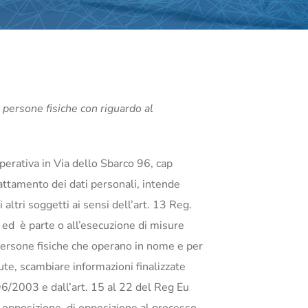
 persone fisiche con riguardo al
perativa in Via dello Sbarco 96, cap
ttamento dei dati personali, intende
 altri soggetti ai sensi dell’art. 13 Reg.
o ed è parte o all’esecuzione di misure
 persone fisiche che operano in nome e per
ute, scambiare informazioni finalizzate
196/2003 e dall’art. 15 al 22 del Reg Eu