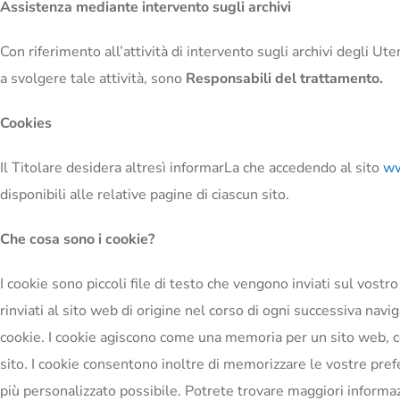
Assistenza mediante intervento sugli archivi
Con riferimento all’attività di intervento sugli archivi degli Ute
a svolgere tale attività, sono
Responsabili del trattamento.
Cookies
Il Titolare desidera altresì informarLa che accedendo al sito
ww
disponibili alle relative pagine di ciascun sito.
Che cosa sono i cookie?
I cookie sono piccoli file di testo che vengono inviati sul vostr
rinviati al sito web di origine nel corso di ogni successiva nav
cookie. I cookie agiscono come una memoria per un sito web, c
sito. I cookie consentono inoltre di memorizzare le vostre pref
più personalizzato possibile. Potrete trovare maggiori informaz