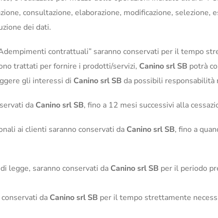
ione, consultazione, elaborazione, modificazione, selezione, est
zione dei dati.
vizio/Adempimenti contrattuali” saranno conservati per il tempo
ono trattati per fornire i prodotti/servizi,
Canino srl SB
potrà co
ggere gli interessi di
Canino srl SB
da possibili responsabilità r
nservati da
Canino srl SB
, fino a 12 mesi successivi alla cessaz
zionali ai clienti saranno conservati da
Canino srl SB
, fino a qua
i di legge, saranno conservati da
Canino srl SB
per il periodo pre
o conservati da
Canino srl SB
per il tempo strettamente necessar