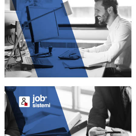
JOB RISORSE