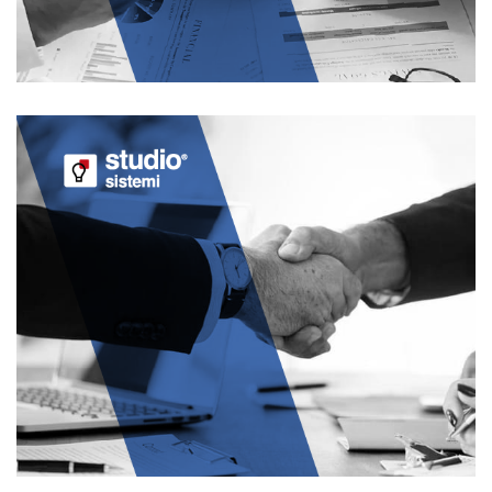
JOB
STUDIO