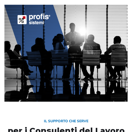
PROFIS
IL SUPPORTO CHE SERVE
per i Consulenti del Lavoro