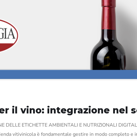
er il vino: integrazione nel
E DELLE ETICHETTE AMBIENTALI E NUTRIZIONALI DIGITA
vitivinicola è fondamentale gestire in modo completo e integr