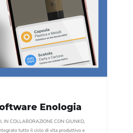
 software Enologia
LI, IN COLLABORAZIONE CON GIUNKO,
ato tutto il ciclo di vita produttivo e