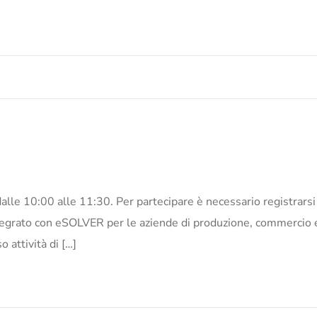
10:00 alle 11:30. Per partecipare è necessario registrarsi cl
ato con eSOLVER per le aziende di produzione, commercio e se
so attività di […]