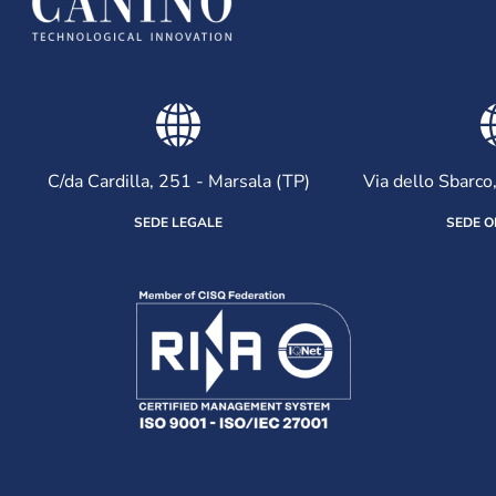
C/da Cardilla, 251 - Marsala (TP)
Via dello Sbarco
SEDE LEGALE
SEDE O