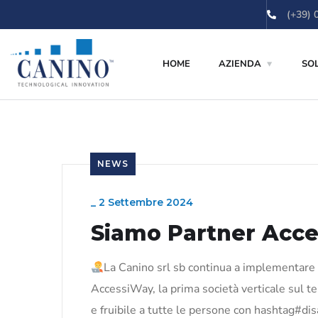
contenuto
(+39) 
HOME
AZIENDA
SO
NEWS
_
2 Settembre 2024
Siamo Partner Acc
La Canino srl sb continua a implementare i
AccessiWay, la prima società verticale sul te
e fruibile a tutte le persone con hashtag#disa