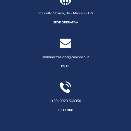
Via dello Sbarco, 96 - Marsala (TP)
SEDE OPERATIVA
amministrazione@caninosrl.it
EMAIL
(+39) 0923.560356
TELEFONO